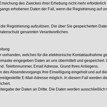
 Erreichung des Zweckes ihrer Erhebung nicht mehr erforderlich 
rgangs erhobenen Daten der Fall, wenn die Registrierung auf un
t, die Registrierung aufzulösen. Die über Sie gespeicherten Dat
 Datenschutz genannten Verantwortlichen.
eitung
ular vorhanden, welches für die elektronische Kontaktaufnahme 
bemaske eingegeben Daten an uns übermittelt und gespeichert. 
Land, Telefonnummer, Email Adresse, Grund Ihres Anliegens.
n des Absendevorgangs Ihre Einwilligung eingeholt und auf di
ereitgestellte E-Mail-Adresse möglich. In diesem Fall werden die
chert.
ergabe der Daten an Dritte. Die Daten werden ausschließlich f