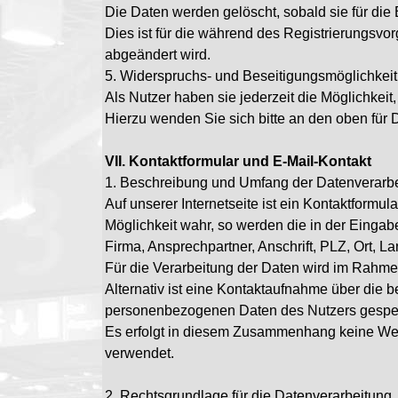
Die Daten werden gelöscht, sobald sie für die
Dies ist für die während des Registrierungsvo
abgeändert wird.
5. Widerspruchs- und Beseitigungsmöglichkeit
Als Nutzer haben sie jederzeit die Möglichkei
Hierzu wenden Sie sich bitte an den oben für
VII. Kontaktformular und E-Mail-Kontakt
1. Beschreibung und Umfang der Datenverarb
Auf unserer Internetseite ist ein Kontaktform
Möglichkeit wahr, so werden die in der Einga
Firma, Ansprechpartner, Anschrift, PLZ, Ort, 
Für die Verarbeitung der Daten wird im Rahme
Alternativ ist eine Kontaktaufnahme über die b
personenbezogenen Daten des Nutzers gespei
Es erfolgt in diesem Zusammenhang keine Weit
verwendet.
2. Rechtsgrundlage für die Datenverarbeitung