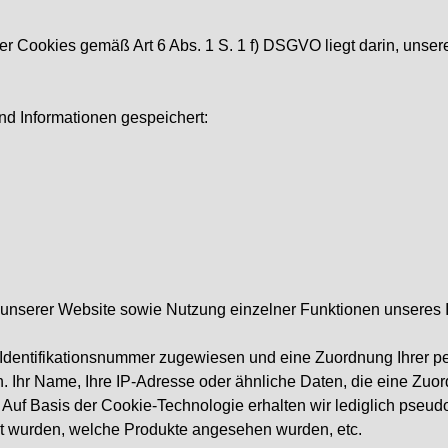
r Cookies gemäß Art 6 Abs. 1 S. 1 f) DSGVO liegt darin, unsere
d Informationen gespeichert:
 unserer Website sowie Nutzung einzelner Funktionen unseres Int
e Identifikationsnummer zugewiesen und eine Zuordnung Ihrer 
. Ihr Name, Ihre IP-Adresse oder ähnliche Daten, die eine Zu
 Auf Basis der Cookie-Technologie erhalten wir lediglich pseud
t wurden, welche Produkte angesehen wurden, etc.