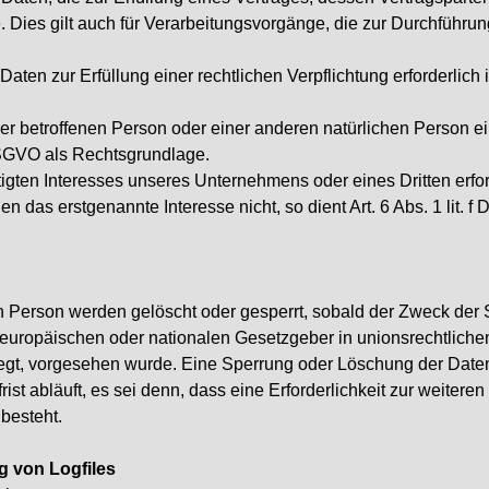
e. Dies gilt auch für Verarbeitungsvorgänge, die zur Durchführu
en zur Erfüllung einer rechtlichen Verpflichtung erforderlich is
 der betroffenen Person oder einer anderen natürlichen Person
d DSGVO als Rechtsgrundlage.
tigten Interesses unseres Unternehmens oder eines Dritten erfo
n das erstgenannte Interesse nicht, so dient Art. 6 Abs. 1 lit. 
Person werden gelöscht oder gesperrt, sobald der Zweck der S
 europäischen oder nationalen Gesetzgeber in unionsrechtlich
liegt, vorgesehen wurde. Eine Sperrung oder Löschung der Date
t abläuft, es sei denn, dass eine Erforderlichkeit zur weitere
besteht.
ng von Logfiles