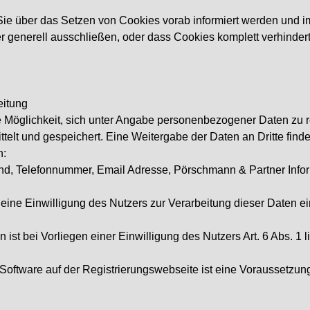
Sie über das Setzen von Cookies vorab informiert werden und im
 generell ausschließen, oder dass Cookies komplett verhindert
eitung
die Möglichkeit, sich unter Angabe personenbezogener Daten zu r
t und gespeichert. Eine Weitergabe der Daten an Dritte findet
n:
 Land, Telefonnummer, Email Adresse, Pörschmann & Partner Inf
ine Einwilligung des Nutzers zur Verarbeitung dieser Daten ei
 ist bei Vorliegen einer Einwilligung des Nutzers Art. 6 Abs. 1 
ftware auf der Registrierungswebseite ist eine Voraussetzung 