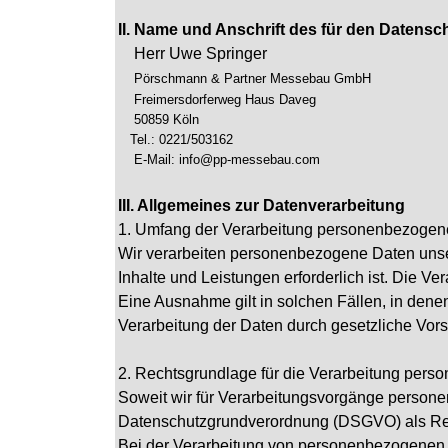
II. Name und Anschrift des für den Datensc
Herr Uwe Springer
Pörschmann & Partner Messebau GmbH
Freimersdorferweg Haus Daveg
50859 Köln
Tel.: 0221/503162
E-Mail: info@pp-messebau.com
III. Allgemeines zur Datenverarbeitung
1. Umfang der Verarbeitung personenbezogen
Wir verarbeiten personenbezogene Daten unsere
Inhalte und Leistungen erforderlich ist. Die 
Eine Ausnahme gilt in solchen Fällen, in denen
Verarbeitung der Daten durch gesetzliche Vorsch
2. Rechtsgrundlage für die Verarbeitung per
Soweit wir für Verarbeitungsvorgänge personenb
Datenschutzgrundverordnung (DSGVO) als Re
Bei der Verarbeitung von personenbezogenen Dat