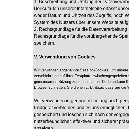
1. Beschreibung und Umfang der Datenverarb
Bei Aufrufen unserer Internetseite erfasst u
weder Datum und Uhrzeit des Zugriffs, noch We
System des Nutzers über unsere Website aufge
2. Rechtsgrundlage für die Datenverarbeitung
Rechtsgrundlage für die vorübergehende Speich
speichern.
V. Verwendung von Cookies
Wir verwenden sogenannte Session-Cookies, um unsere Web
verschickt und auf Ihrer Festplatte zwischengespeichert
gemeinsamen Sitzung zuordnen lassen. Dadurch kann Ihr
Browser schließen. Sie dienen z. B. dazu, dass Sie die
Wir verwenden in geringem Umfang auch persist
Endgerät verbleiben und es uns ermöglichen, 
gespeichert und löschen sich nach der vorgege
nutzerfreundlicher, effektiver und sicherer pr
anzeigen.