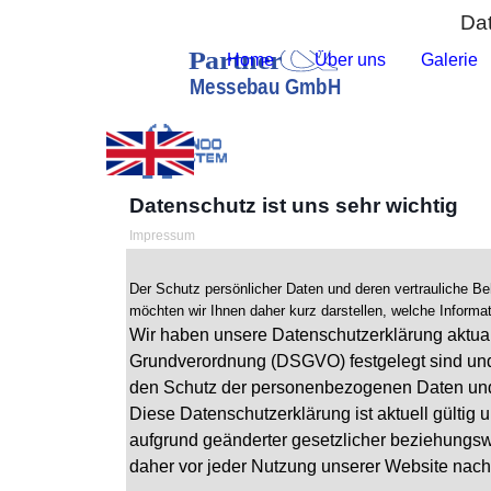
Direkt zum Seiteninhalt
Diese Seite benutzt Cookies , lesen Sie bitte die
Da
Home
Über uns
Galerie
▼
Datenschutz ist uns sehr wichtig
Impressum
Der Schutz persönlicher Daten und deren vertrauliche 
möchten wir Ihnen daher kurz darstellen, welche Inform
Wir haben unsere Datenschutzerklärung aktuali
Grundverordnung (DSGVO) festgelegt sind und 
den Schutz der personenbezogenen Daten und h
Diese Datenschutzerklärung ist aktuell gülti
aufgrund geänderter gesetzlicher beziehungs
daher vor jeder Nutzung unserer Website nach,