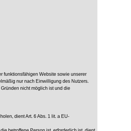
er funktionsfähigen Website sowie unserer
gelmäßig nur nach Einwilligung des Nutzers.
 Gründen nicht möglich ist und die
en, dient Art. 6 Abs. 1 lit. a EU-
 betroffene Person ist, erforderlich ist, dient