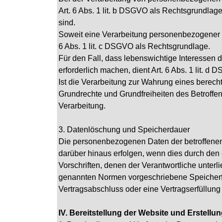
Art. 6 Abs. 1 lit. b DSGVO als Rechtsgrundlag
sind.
Soweit eine Verarbeitung personenbezogener Dat
6 Abs. 1 lit. c DSGVO als Rechtsgrundlage.
Für den Fall, dass lebenswichtige Interessen
erforderlich machen, dient Art. 6 Abs. 1 lit. 
Ist die Verarbeitung zur Wahrung eines berech
Grundrechte und Grundfreiheiten des Betroffene
Verarbeitung.
3. Datenlöschung und Speicherdauer
Die personenbezogenen Daten der betroffenen 
darüber hinaus erfolgen, wenn dies durch den
Vorschriften, denen der Verantwortliche unter
genannten Normen vorgeschriebene Speicherfris
Vertragsabschluss oder eine Vertragserfüllung 
IV. Bereitstellung der Website und Erstellu