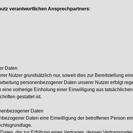
hutz verantwortlichen Ansprechpartners:
er Daten
r Nutzer grundsätzlich nur, soweit dies zur Bereitstellung ein
Verarbeitung personenbezogener Daten unserer Nutzer erfolgt re
 eine vorherige Einholung einer Einwilligung aus tatsächlichen
riften gestattet ist.
sonenbezogener Daten
ezogener Daten eine Einwilligung der betroffenen Person einhol
chtsgrundlage.
en, die zur Erfüllung eines Vertrages, dessen Vertragspartei die