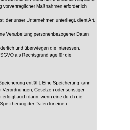
ng vorvertraglicher Maßnahmen erforderlich
t, der unser Unternehmen unterliegt, dient Art.
 eine Verarbeitung personenbezogener Daten
rderlich und überwiegen die Interessen,
f DSGVO als Rechtsgrundlage für die
peicherung entfällt. Eine Speicherung kann
en Verordnungen, Gesetzen oder sonstigen
n erfolgt auch dann, wenn eine durch die
n Speicherung der Daten für einen